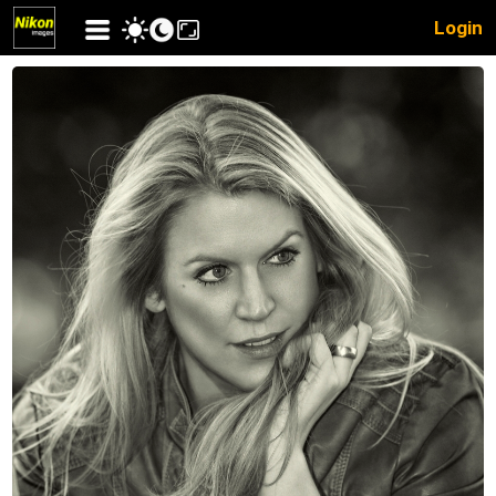
Login