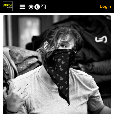
Login